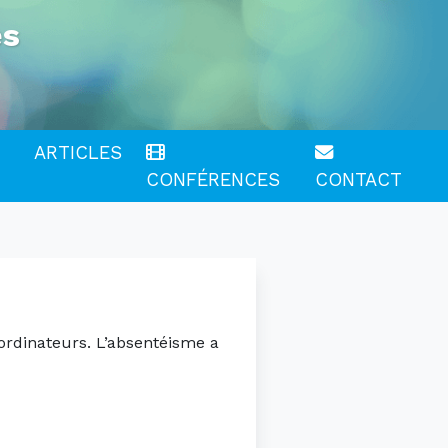
es
ARTICLES
CONFÉRENCES
CONTACT
ordinateurs. L’absentéisme a