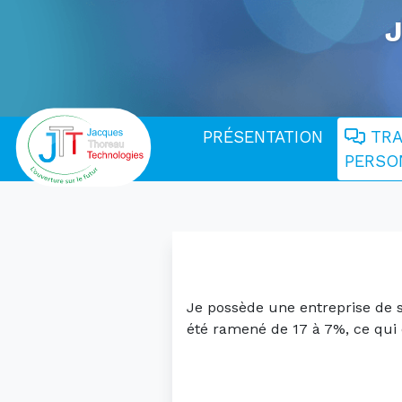
J
PRÉSENTATION
TRA
Main
PERSO
Navigation
Je possède une entreprise de 
été ramené de 17 à 7%, ce qui 