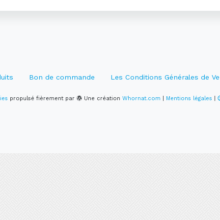
uits
Bon de commande
Les Conditions Générales de Ve
ies
propulsé fièrement par
Une création
Whornat.com
|
Mentions légales
|