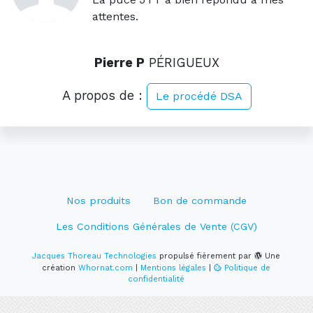
attentes.
Pierre P
PÉRIGUEUX
A propos de :
Le procédé DSA
Nos produits
Bon de commande
Les Conditions Générales de Vente (CGV)
Jacques Thoreau Technologies
propulsé fièrement par
Une
création
Whornat.com
|
Mentions légales
|
Politique de
confidentialité