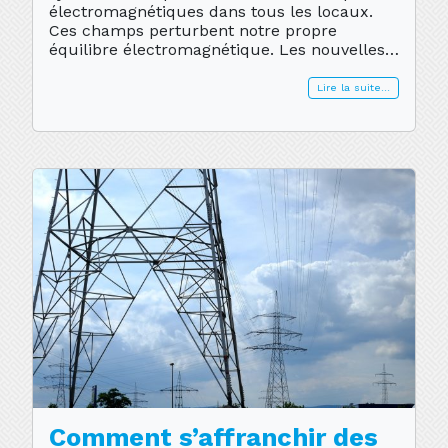
électromagnétiques dans tous les locaux.
Ces champs perturbent notre propre
équilibre électromagnétique. Les nouvelles
technologies (utilisant les courants porteurs
en lignes (CPL) qui nous apportent des
Lire la suite…
services divers) vont intensifier ces champs
perturbateurs 24H/24. Il est […]
Comment s’affranchir des